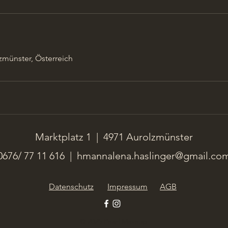
n
zmünster, Österreich
Marktplatz 1 | 4971 Aurolzmünster
0676/ 77 11 616 |
hmannalena.haslinger@gmail.co
Datenschutz
Impressum
AGB
© 2025 Pearl Makeup