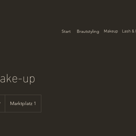
Start
Brautstyling
Makeup
Lash &
ake-up
9
Marktplatz 1