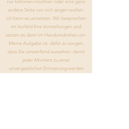
nur betonen möchten oder eine ganz
andere Seite von sich zeigen wollen:
ich kann es umsetzen. Wir besprechen
im Vorfeld Ihre Vorstellungen und
setzen es dann im Handumdrehen um.
Meine Aufgabe ist, dafür zu sorgen,
dass Sie umwerfend aussehen: damit
jeder Moment zu einer
unvergesslichen Erinnerung werden
kann.
Trauen sie sich: Holen Sie sich den
Look, von dem Sie immer schon
geträumt haben!
Termin vereinbaren