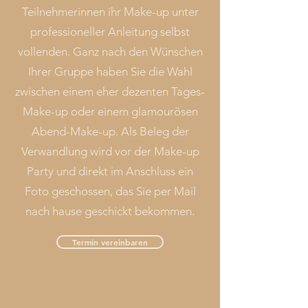
Teilnehmerinnen ihr Make-up unter
professioneller Anleitung selbst
vollenden. Ganz nach den Wünschen
Ihrer Gruppe haben Sie die Wahl
zwischen einem eher dezenten Tages-
Make-up oder einem glamourösen
Abend-Make-up. Als Beleg der
Verwandlung wird vor der Make-up
Party und direkt im Anschluss ein
Foto geschossen, das Sie per Mail
nach hause geschickt bekommen.
Termin vereinbaren